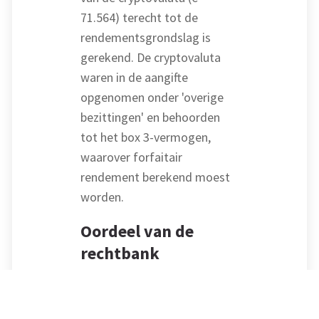
71.564) terecht tot de
rendementsgrondslag is
gerekend. De cryptovaluta
waren in de aangifte
opgenomen onder 'overige
bezittingen' en behoorden
tot het box 3-vermogen,
waarover forfaitair
rendement berekend moest
worden.
Oordeel van de
rechtbank
De rechtbank ging niet
specifiek in op de kwalificatie