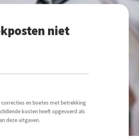
ekposten niet
 correcties en boetes met betrekking
chillende kosten heeft opgevoerd als
van deze uitgaven.