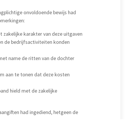
ingplichtige onvoldoende bewijs had
pmerkingen:
t zakelijke karakter van deze uitgaven
n de bedrijfsactiviteiten konden
, met name de ritten van de dochter
om aan te tonen dat deze kosten
band hield met de zakelijke
 aangiften had ingediend, hetgeen de