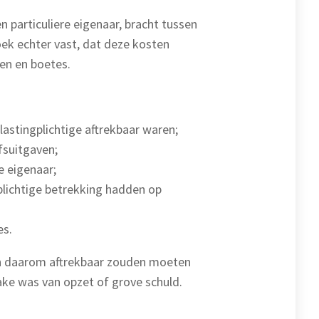
n particuliere eigenaar, bracht tussen
oek echter vast, dat deze kosten
gen en boetes.
lastingplichtige aftrekbaar waren;
fsuitgaven;
e eigenaar;
plichtige betrekking hadden op
es.
 en daarom aftrekbaar zouden moeten
ake was van opzet of grove schuld.