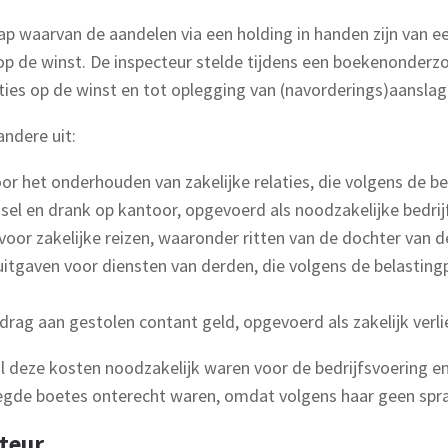
p waarvan de aandelen via een holding in handen zijn van ee
 op de winst. De inspecteur stelde tijdens een boekenonderz
cties op de winst en tot oplegging van (navorderings)aansla
ndere uit:
or het onderhouden van zakelijke relaties, die volgens de be
el en drank op kantoor, opgevoerd als noodzakelijke bedrij
oor zakelijke reizen, waaronder ritten van de dochter van d
uitgaven voor diensten van derden, die volgens de belasting
drag aan gestolen contant geld, opgevoerd als zakelijk verli
 al deze kosten noodzakelijk waren voor de bedrijfsvoering
elegde boetes onterecht waren, omdat volgens haar geen spr
teur