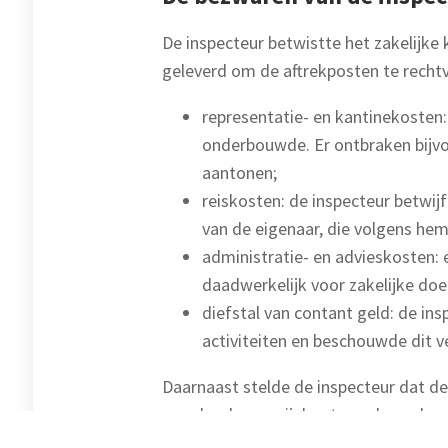
De inspecteur betwistte het zakelijke
geleverd om de aftrekposten te rech
representatie- en kantinekosten:
onderbouwde. Er ontbraken bijvoo
aantonen;
reiskosten: de inspecteur betwij
van de eigenaar, die volgens he
administratie- en advieskosten:
daadwerkelijk voor zakelijke do
diefstal van contant geld: de in
activiteiten en beschouwde dit v
Daarnaast stelde de inspecteur dat de
opgelegde vergrijpboetes volgens he