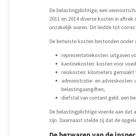
De belastingplichtige, een vennootscha
2011 en 2014 diverse kosten in aftrek
onzakelijk waren. Dit leidde tot corre
De betwiste kosten bestonden onder a
representatiekosten: uitgaven vo
kantinekosten: kosten voor voeds
reiskosten: kilometers gemaakt v
administratie- en advieskosten: 
belastingaangiften;
diefstal van contant geld: een be
De belastingplichtige voerde aan dat
zijn. Daarnaast stelde zij dat de opg
De bezwaren van de inspec