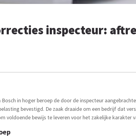
rrecties inspecteur: aftr
n Bosch in hoger beroep de door de inspecteur aangebrachte
elasting bevestigd. De zaak draaide om een bedrijf dat vers
om voldoende bewijs te leveren voor het zakelijke karakter 
loep